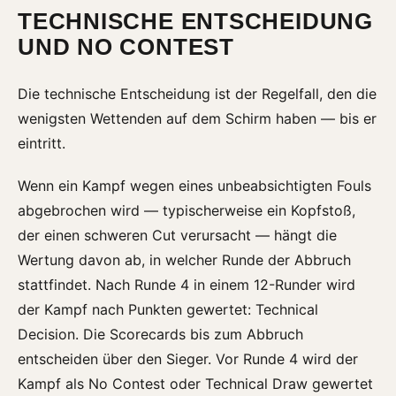
TECHNISCHE ENTSCHEIDUNG
UND NO CONTEST
Die technische Entscheidung ist der Regelfall, den die
wenigsten Wettenden auf dem Schirm haben — bis er
eintritt.
Wenn ein Kampf wegen eines unbeabsichtigten Fouls
abgebrochen wird — typischerweise ein Kopfstoß,
der einen schweren Cut verursacht — hängt die
Wertung davon ab, in welcher Runde der Abbruch
stattfindet. Nach Runde 4 in einem 12-Runder wird
der Kampf nach Punkten gewertet: Technical
Decision. Die Scorecards bis zum Abbruch
entscheiden über den Sieger. Vor Runde 4 wird der
Kampf als No Contest oder Technical Draw gewertet