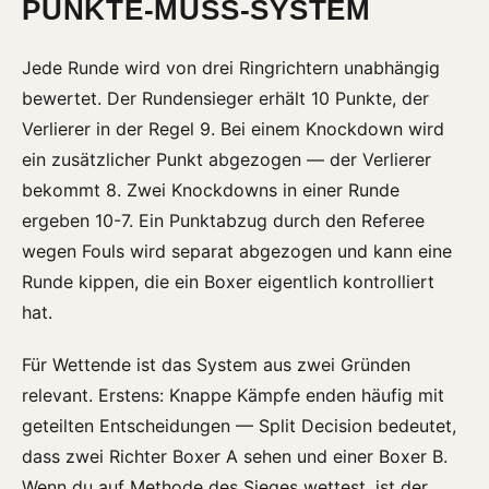
PUNKTE-MUSS-SYSTEM
Jede Runde wird von drei Ringrichtern unabhängig
bewertet. Der Rundensieger erhält 10 Punkte, der
Verlierer in der Regel 9. Bei einem Knockdown wird
ein zusätzlicher Punkt abgezogen — der Verlierer
bekommt 8. Zwei Knockdowns in einer Runde
ergeben 10-7. Ein Punktabzug durch den Referee
wegen Fouls wird separat abgezogen und kann eine
Runde kippen, die ein Boxer eigentlich kontrolliert
hat.
Für Wettende ist das System aus zwei Gründen
relevant. Erstens: Knappe Kämpfe enden häufig mit
geteilten Entscheidungen — Split Decision bedeutet,
dass zwei Richter Boxer A sehen und einer Boxer B.
Wenn du auf Methode des Sieges wettest, ist der