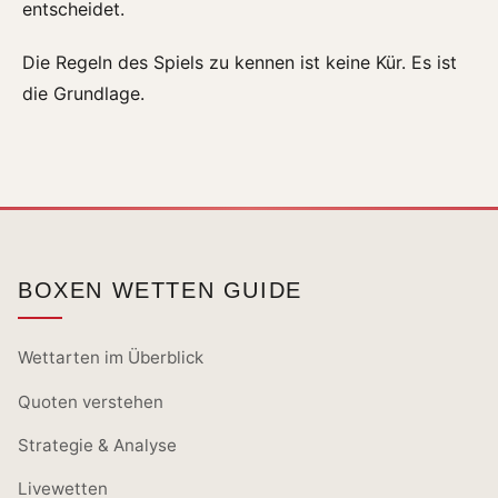
entscheidet.
Die Regeln des Spiels zu kennen ist keine Kür. Es ist
die Grundlage.
BOXEN WETTEN GUIDE
Wettarten im Überblick
Quoten verstehen
Strategie & Analyse
Livewetten