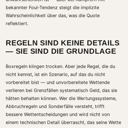
bekannter Foul-Tendenz steigt die implizite
Wahrscheinlichkeit über das, was die Quote
reflektiert.
REGELN SIND KEINE DETAILS
— SIE SIND DIE GRUNDLAGE
Boxregeln klingen trocken. Aber jede Regel, die du
nicht kennst, ist ein Szenario, auf das du nicht
vorbereitet bist — und unvorbereitete Wettende
verlieren bei Grenzfällen systematisch Geld, das sie
hätten behalten können. Wer die Wertungssysteme,
Abbruchregeln und Sonderfälle versteht, trifft
bessere Wettentscheidungen und wird nicht von
einem technischen Detail überrascht, das seine Wette