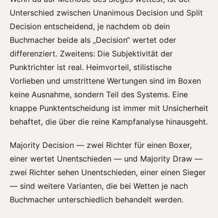
Unterschied zwischen Unanimous Decision und Split
Decision entscheidend, je nachdem ob dein
Buchmacher beide als „Decision“ wertet oder
differenziert. Zweitens: Die Subjektivität der
Punktrichter ist real. Heimvorteil, stilistische
Vorlieben und umstrittene Wertungen sind im Boxen
keine Ausnahme, sondern Teil des Systems. Eine
knappe Punktentscheidung ist immer mit Unsicherheit
behaftet, die über die reine Kampfanalyse hinausgeht.
Majority Decision — zwei Richter für einen Boxer,
einer wertet Unentschieden — und Majority Draw —
zwei Richter sehen Unentschieden, einer einen Sieger
— sind weitere Varianten, die bei Wetten je nach
Buchmacher unterschiedlich behandelt werden.