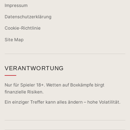
Impressum
Datenschutzerklärung
Cookie-Richtlinie
Site Map
VERANTWORTUNG
Nur für Spieler 18+. Wetten auf Boxkämpfe birgt
finanzielle Risiken.
Ein einziger Treffer kann alles ändern – hohe Volatilität.