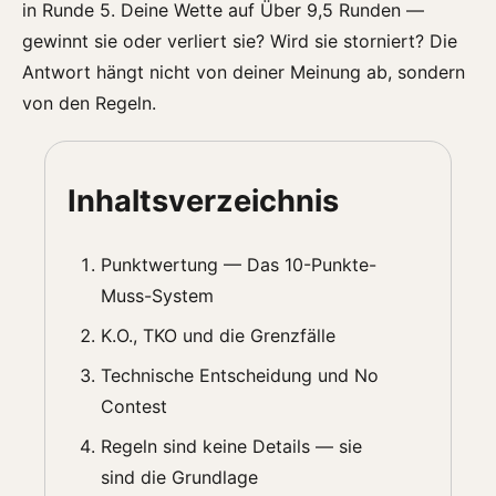
in Runde 5. Deine Wette auf Über 9,5 Runden —
gewinnt sie oder verliert sie? Wird sie storniert? Die
Antwort hängt nicht von deiner Meinung ab, sondern
von den Regeln.
Inhaltsverzeichnis
Punktwertung — Das 10-Punkte-
Muss-System
K.O., TKO und die Grenzfälle
Technische Entscheidung und No
Contest
Regeln sind keine Details — sie
sind die Grundlage